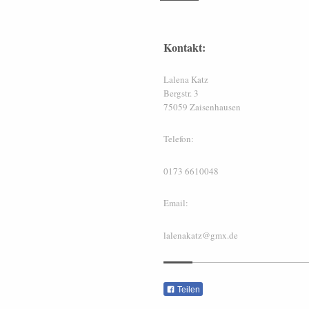
Kontakt:
Lalena
Katz
Bergstr.
3
75059
Zaisenhausen
Telefon:
0173 6610048
Email:
lalenakatz@gmx.de
Teilen